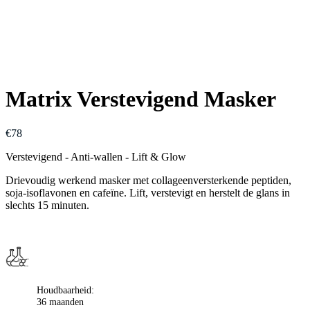
Matrix Verstevigend Masker
€
78
Verstevigend - Anti-wallen - Lift & Glow
Drievoudig werkend masker met collageenversterkende peptiden,
soja-isoflavonen en cafeïne. Lift, verstevigt en herstelt de glans in
slechts 15 minuten.
Houdbaarheid:
36 maanden