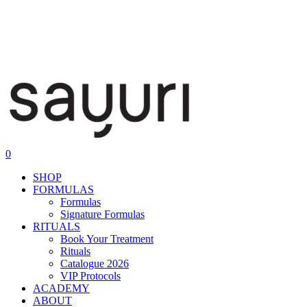
0
SHOP
FORMULAS
Formulas
Signature Formulas
RITUALS
Book Your Treatment
Rituals
Catalogue 2026
VIP Protocols
ACADEMY
ABOUT