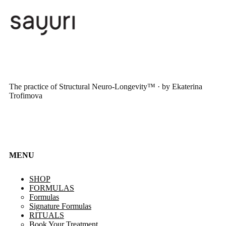
The practice of Structural Neuro-Longevity™ · by Ekaterina
Trofimova
MENU
SHOP
FORMULAS
Formulas
Signature Formulas
RITUALS
Book Your Treatment