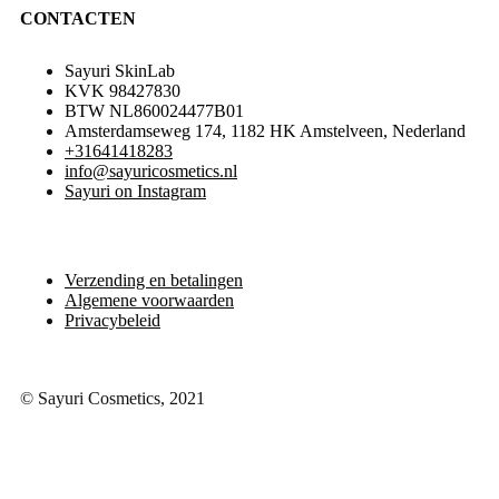
CONTACTEN
Sayuri SkinLab
KVK 98427830
BTW NL860024477B01
Amsterdamseweg 174, 1182 HK Amstelveen, Nederland
+31641418283
info@sayuricosmetics.nl
Sayuri on Instagram
Verzending en betalingen
Algemene voorwaarden
Privacybeleid
© Sayuri Cosmetics, 2021