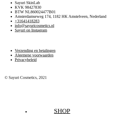
Sayuri SkinLab
KVK 98427830
BTW NL860024477B01
Amsterdamseweg 174, 1182 HK Amstelveen, Nederland
+31641418283
info@sayuricosmetics.nl
Sayuri on Instagram
Verzending en betalingen
Algemene voorwaarden
Privacybeleid
© Sayuri Cosmetics, 2021
SHOP