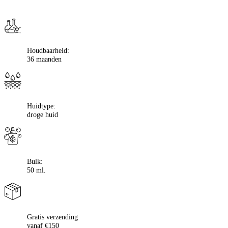
Houdbaarheid:
36 maanden
Huidtype:
droge huid
Bulk:
50 ml.
Gratis verzending
vanaf €150