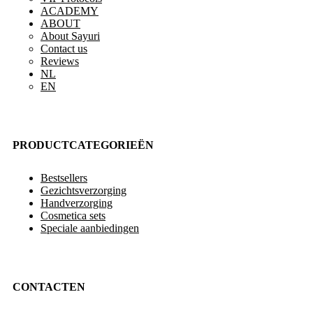
ACADEMY
ABOUT
About Sayuri
Contact us
Reviews
NL
EN
PRODUCTCATEGORIEËN
Bestsellers
Gezichtsverzorging
Handverzorging
Cosmetica sets
Speciale aanbiedingen
CONTACTEN