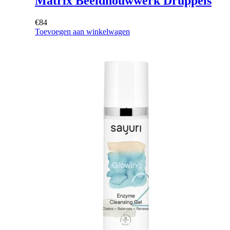
Matrix Beeldhouwwerk Druppels
€
84
Toevoegen aan winkelwagen