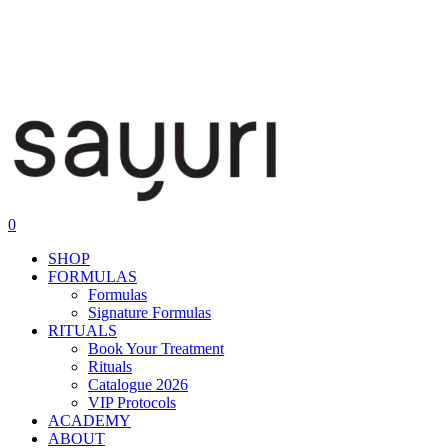
0
SHOP
FORMULAS
Formulas
Signature Formulas
RITUALS
Book Your Treatment
Rituals
Catalogue 2026
VIP Protocols
ACADEMY
ABOUT